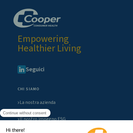
Empowering
Healthier Living
Seguici
CHI SIAMO
La nostra azienda
I nostri marchi
Il nostro impegno ESG