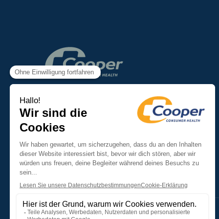
Empowering
Healthier Living
Folgen Sie uns