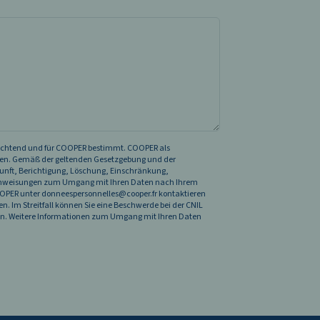
lichtend und für COOPER bestimmt. COOPER als
tieren. Gemäß der geltenden Gesetzgebung und der
unft, Berichtigung, Löschung, Einschränkung,
, Anweisungen zum Umgang mit Ihren Daten nach Ihrem
OOPER unter donneespersonnelles@cooper.fr kontaktieren
. Im Streitfall können Sie eine Beschwerde bei der CNIL
en. Weitere Informationen zum Umgang mit Ihren Daten