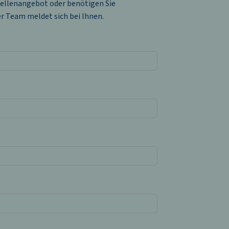
tellenangebot oder benötigen Sie
er Team meldet sich bei Ihnen.