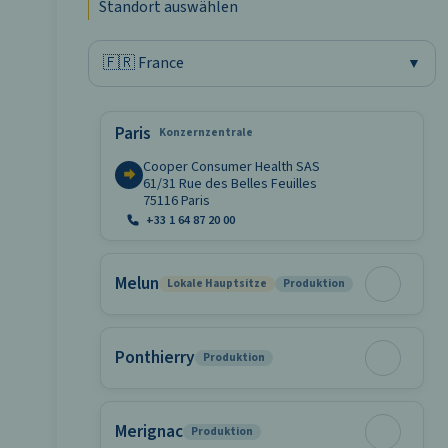
Standort auswählen
SELECT COUNTRY
Paris
Konzernzentrale
Cooper Consumer Health SAS
61/31 Rue des Belles Feuilles
75116 Paris
+33 1 64 87 20 00
Melun
Lokale Hauptsitze
Produktion
Ponthierry
Produktion
Merignac
Produktion