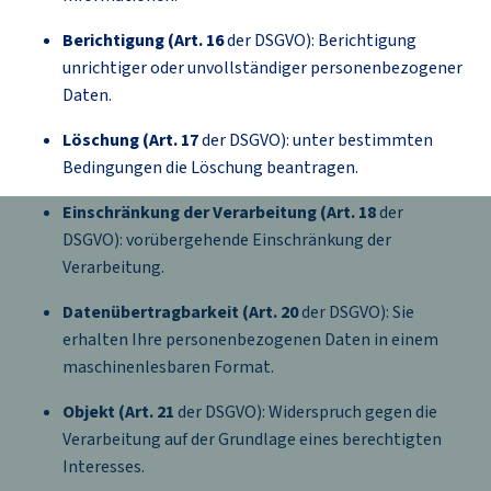
Berichtigung (Art. 16
der DSGVO): Berichtigung
unrichtiger oder unvollständiger personenbezogener
Daten.
Löschung (Art. 17
der DSGVO): unter bestimmten
Bedingungen die Löschung beantragen.
Einschränkung der Verarbeitung (Art. 18
der
DSGVO): vorübergehende Einschränkung der
Verarbeitung.
Datenübertragbarkeit (Art. 20
der DSGVO): Sie
erhalten Ihre personenbezogenen Daten in einem
maschinenlesbaren Format.
Objekt (Art. 21
der DSGVO): Widerspruch gegen die
Verarbeitung auf der Grundlage eines berechtigten
Interesses.