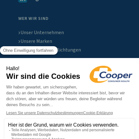
WER WIR SIND
Unser Unternehmen
Unsere Marken
Unsere ESG-Verpflichtungen
KONTAKT
News & Medien
Karriere
Kontakt
Datenschutzerklärung
Cookie-Richtlinie
Impressum