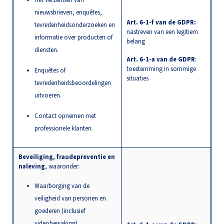
nieuwsbrieven, enquêtes,
Art. 6-1-f van de GDPR:
tevredenheidsonderzoeken en
nastreven van een legitiem
informatie over producten of
belang
diensten.
Art. 6-1-a van de GDPR
:
toestemming in sommige
Enquêtes of
situaties
tevredenheidsbeoordelingen
uitvoeren.
Contact opnemen met
professionele klanten.
Beveiliging, fraudepreventie en
naleving
, waaronder:
Waarborging van de
veiligheid van personen en
goederen (inclusief
videobewaking).