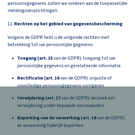
persoonsgegevens zullen we voldoen aan de toepasselijke
meldingsverplichtingen.
11.
Rechten op het gebied van gegevensbescherming
Volgens de GDPR hebt u de volgende rechten met
betrekking tot uw persoonlijke gegevens:
Toegang (art. 15
van de GDPR): toegang tot uw
persoonlijke gegevens en gerelateerde informatie.
Rectificatie (art. 16
van de GDPR): onjuiste of
onvolledige persoonsgegevens corrigeren.
Verwijdering (art. 17
van de GDPR): verzoek om
verwijdering onder bepaalde voorwaarden.
Beperking van de verwerking (art. 18
van de GDPR):
de verwerking tijdelijk beperken.