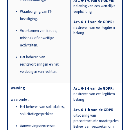
Art. 6-1-c van de GDPR:
naleving van een wettelijke
Waarborging van IT-
verplichting
beveiliging.
Art. 6-1-f van de GDPR:
nastreven van een legitiem
Voorkomen van fraude,
belang
misbruik of onwettige
activiteiten.
Het beheren van
rechtsvorderingen en het
verdedigen van rechten.
Werving
Art. 6-1-f van de GDPR:
nastreven van een legitiem
waaronder:
belang
Het beheren van sollicitaties,
Art. 6-1-b van de GDPR:
sollicitatiegesprekken.
uitvoering van
precontractuele maatregelen
Aanwervingsprocessen.
Beheer van verzoeken om