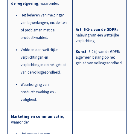
de regelgeving
, waaronder:
Het beheren van meldingen
van bijwerkingen, incidenten
Art. 6-1-c van de GDPR:
of problemen met de
naleving van een wettelijke
productkwaliteit.
verplichting
Voldoen aan wettelijke
Kunst.
9-2 (i) van de GDPR:
verplichtingen en
algemeen belang op het
gebied van volksgezondheid
verplichtingen op het gebied
van de volksgezondheid.
Waarborging van
productbewaking en -
veiligheid.
Marketing en communicatie
,
waaronder:
Het verzenden van