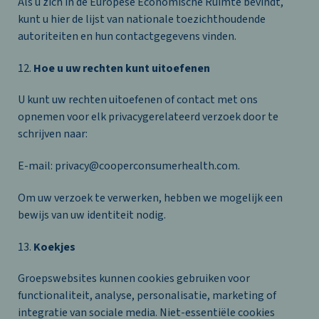
Als u zich in de Europese Economische Ruimte bevindt,
kunt u
hier
de lijst van nationale toezichthoudende
autoriteiten en hun contactgegevens vinden.
12.
Hoe u uw rechten kunt uitoefenen
U kunt uw rechten uitoefenen of contact met ons
opnemen voor elk privacygerelateerd verzoek door te
schrijven naar:
E-mail: privacy@cooperconsumerhealth.com.
Om uw verzoek te verwerken, hebben we mogelijk een
bewijs van uw identiteit nodig.
13.
Koekjes
Groepswebsites kunnen cookies gebruiken voor
functionaliteit, analyse, personalisatie, marketing of
integratie van sociale media. Niet-essentiële cookies